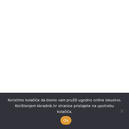
Koristimo kolačiće da bismo vam pružili ugodno online iskustvo.
Korištenjem kkradnik.hr stranice pristajete na upotrebu
kolačića.
Ok