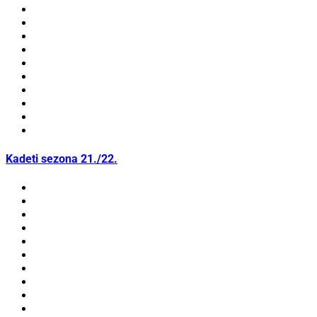
Kadeti sezona 21./22.