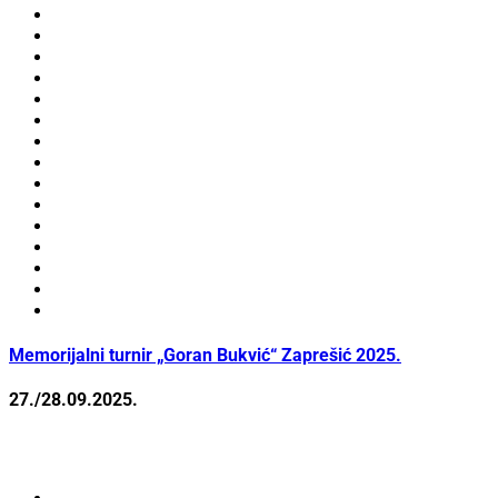
Memorijalni turnir „Goran Bukvić“ Zaprešić 2025.
27./28.09.2025.