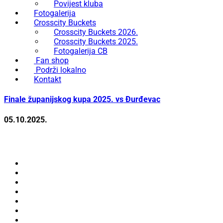
Povijest kluba
Fotogalerija
Crosscity Buckets
Crosscity Buckets 2026.
Crosscity Buckets 2025.
Fotogalerija CB
Fan shop
Podrži lokalno
Kontakt
Finale županijskog kupa 2025. vs Đurđevac
05.10.2025.