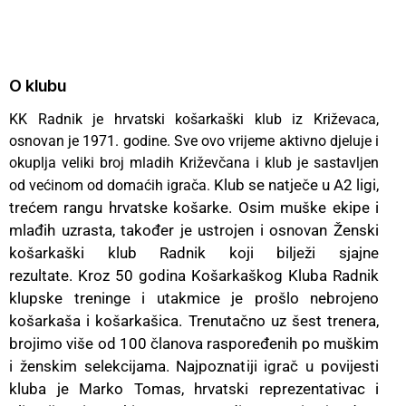
O klubu
KK Radnik je hrvatski košarkaški klub iz Križevaca,
osnovan je 1971. godine. Sve ovo vrijeme aktivno djeluje i
okuplja veliki broj mladih Križevčana i klub je sastavljen
Klub se natječe u A2 ligi,
od većinom od domaćih igrača.
trećem rangu hrvatske košarke. Osim muške ekipe i
mlađih uzrasta, također je ustrojen i osnovan Ženski
košarkaški klub Radnik koji bilježi sjajne
rezultate.
Kroz 50 godina Košarkaškog Kluba Radnik
klupske treninge i utakmice je prošlo nebrojeno
košarkaša i košarkašica.
Trenutačno uz šest trenera,
brojimo više od 100 članova raspoređenih po muškim
i ženskim selekcijama. Najpoznatiji igrač u povijesti
kluba je Marko Tomas, hrvatski reprezentativac i