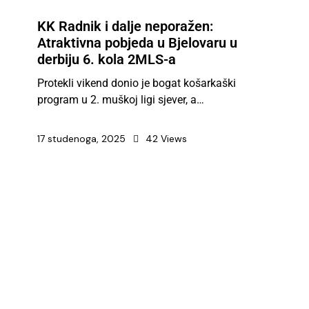
KK Radnik i dalje neporažen:
Atraktivna pobjeda u Bjelovaru u
derbiju 6. kola 2MLS-a
Protekli vikend donio je bogat košarkaški
program u 2. muškoj ligi sjever, a…
17 studenoga, 2025
42
Views