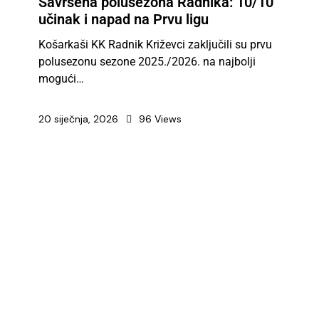
Savršena polusezona Radnika: 10/10
učinak i napad na Prvu ligu
Košarkaši KK Radnik Križevci zaključili su prvu
polusezonu sezone 2025./2026. na najbolji
mogući…
20 siječnja, 2026
96
Views