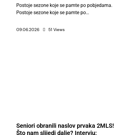
Postoje sezone koje se pamte po pobjedama.
Postoje sezone koje se pamte po…
09.06.2026
51
Views
Seniori obranili naslov prvaka 2MLS!
Što nam slijedi dalje? Intervju: