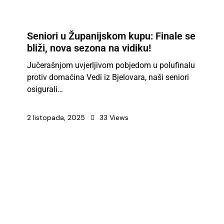
Seniori u Županijskom kupu: Finale se
bliži, nova sezona na vidiku!
Jučerašnjom uvjerljivom pobjedom u polufinalu
protiv domaćina Vedi iz Bjelovara, naši seniori
osigurali…
2 listopada, 2025
33
Views