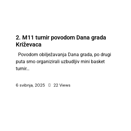
2. M11 turnir povodom Dana grada
Križevaca
Povodom obilježavanja Dana grada, po drugi
puta smo organizirali uzbudljiv mini basket
turnir…
6 svibnja, 2025
22
Views