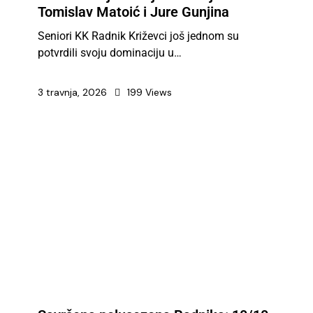
Tomislav Matoić i Jure Gunjina
Seniori KK Radnik Križevci još jednom su
potvrdili svoju dominaciju u…
3 travnja, 2026
199
Views