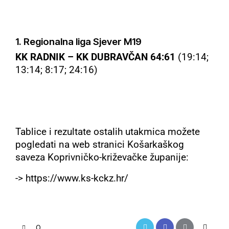
1. Regionalna liga Sjever M19
KK RADNIK – KK DUBRAVČAN 64:61
(19:14;
13:14; 8:17; 24:16)
Tablice i rezultate ostalih utakmica možete
pogledati na web stranici Košarkaškog
saveza Koprivničko-križevačke županije:
->
https://www.ks-kckz.hr/
0