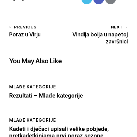
PREVIOUS
NEXT
Poraz u Virju
Vindija bolja u napetoj
završnici
You May Also Like
MLAĐE KATEGORIJE
Rezultati – Mlađe kategorije
MLAĐE KATEGORIJE
Kadeti i dječaci upisali velike pobjede,
pretkadetkinjama prvi poraz sezone…