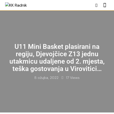
U11 Mini Basket plasirani na
regiju, Djevojčice Z13 jednu
utakmicu udaljene od 2. mjesta,
teška gostovanja u Virovitici…
8 ožujka, 2022
17
Views