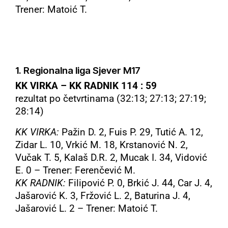
Trener: Matoić T.
1. Regionalna liga Sjever M17
KK VIRKA – KK RADNIK 114 : 59
rezultat po četvrtinama (32:13; 27:13; 27:19;
28:14)
KK VIRKA:
Pažin D. 2, Fuis P. 29, Tutić A. 12,
Zidar L. 10, Vrkić M. 18, Krstanović
N. 2,
Vučak T. 5, Kalaš D.R. 2, Mucak I. 34, Vidović
E. 0 – Trener:
Ferenčević M.
KK RADNIK:
Filipović P. 0, Brkić J. 44, Car J. 4,
Jašarović K. 3, Fržović L. 2, Baturina
J. 4,
Jašarović L. 2 – Trener: Matoić T.