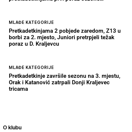
MLAĐE KATEGORIJE
Pretkadetkinjama 2 pobjede zaredom, Z13 u
borbi za 2. mjesto, Juniori pretrpjeli težak
poraz u D. Kraljevcu
MLAĐE KATEGORIJE
Pretkadetkinje završile sezonu na 3. mjestu,
Orak i Katanović zatrpali Donji Kraljevec
tricama
O klubu