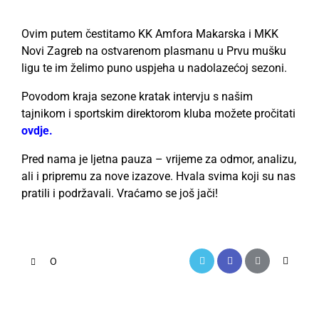
Ovim putem čestitamo KK Amfora Makarska i MKK
Novi Zagreb na ostvarenom plasmanu u Prvu mušku
ligu te im želimo puno uspjeha u nadolazećoj sezoni.
Povodom kraja sezone kratak intervju s našim
tajnikom i sportskim direktorom kluba možete pročitati
ovdje.
Pred nama je ljetna pauza – vrijeme za odmor, analizu,
ali i pripremu za nove izazove. Hvala svima koji su nas
pratili i podržavali. Vraćamo se još jači!
0