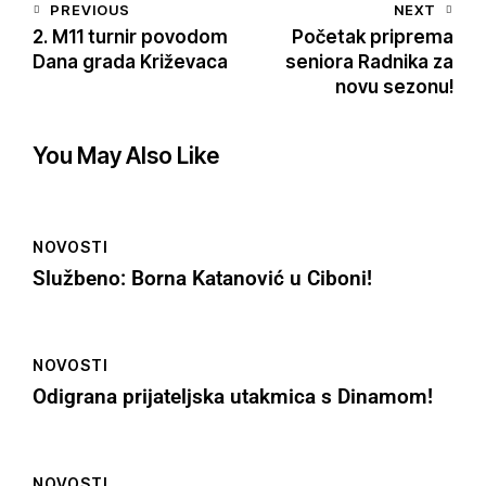
PREVIOUS
NEXT
2. M11 turnir povodom
Početak priprema
Dana grada Križevaca
seniora Radnika za
novu sezonu!
You May Also Like
NOVOSTI
Službeno: Borna Katanović u Ciboni!
NOVOSTI
Odigrana prijateljska utakmica s Dinamom!
NOVOSTI