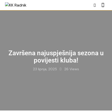
Završena najuspješnija sezona u
povijesti kluba!
23 lipnja, 2025
26
Views